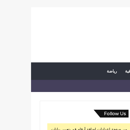
فية
رياضة
Follow Us
من صفحة إعدادات إضافة أرقام قم بتعيين بيانات