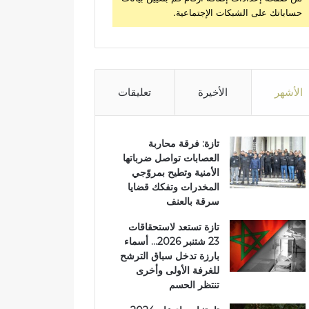
حساباتك على الشبكات الإجتماعية.
الأشهر
الأخيرة
تعليقات
تازة: فرقة محاربة
العصابات تواصل ضرباتها
الأمنية وتطيح بمروّجي
المخدرات وتفكك قضايا
سرقة بالعنف
تازة تستعد لاستحقاقات
23 شتنبر 2026… أسماء
بارزة تدخل سباق الترشح
للغرفة الأولى وأخرى
تنتظر الحسم