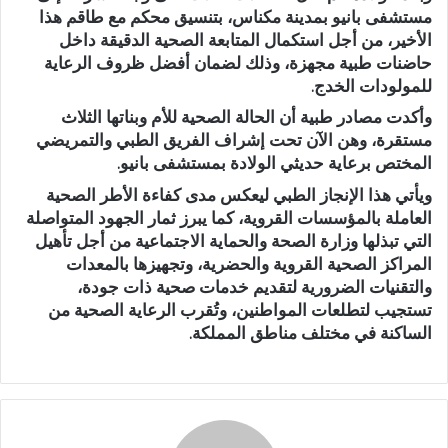
مستشفى بانيو بمدينة مكناس، بتنسيق محكم مع طاقم هذا
الأخير، من أجل استكمال المتابعة الصحية الدقيقة داخل
حاضنات طبية مجهزة، وذلك لضمان أفضل ظروف الرعاية
للمولودات الخدج.
وأكدت مصادر طبية أن الحالة الصحية للأم وبناتها الثلاث
مستقرة، وهن الآن تحت إشراف الفريق الطبي والتمريضي
المختص برعاية حديثي الولادة بمستشفى بانيو.
ويأتي هذا الإنجاز الطبي ليعكس مدى كفاءة الأطر الصحية
العاملة بالمؤسسات القروية، كما يبرز ثمار الجهود المتواصلة
التي تبذلها وزارة الصحة والحماية الاجتماعية من أجل تأهيل
المراكز الصحية القروية والحضرية، وتجهيزها بالمعدات
والتقنيات الضرورية لتقديم خدمات صحية ذات جودة،
تستجيب لتطلعات المواطنين، وتُقرب الرعاية الصحية من
الساكنة في مختلف مناطق المملكة.