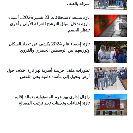
سرقة بالعنف
تازة تستعد لاستحقاقات 23 شتنبر 2026… أسماء
بارزة تدخل سباق الترشح للغرفة الأولى وأخرى
تنتظر الحسم
تازة: إحصاء عام 2024 يكشف عن تعداد السكان
وتوزيعهم بين الوسطين الحضري والقروي
تطورات ملف: جريمة أسرية تهز تازة: خلاف حول
أرض يتحول إلى مأساة دامية بحي القدس
زلزال إداري يهز هرم المسؤولية بعمالة إقليم
تازة: إعفاءات وتعيينات تعيد ترتيب المصالح