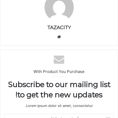
TAZACITY
موق
ع
الوي
ب
With Product You Purchase
Subscribe to our mailing list
to get the new updates!
Lorem ipsum dolor sit amet, consectetur.
أ