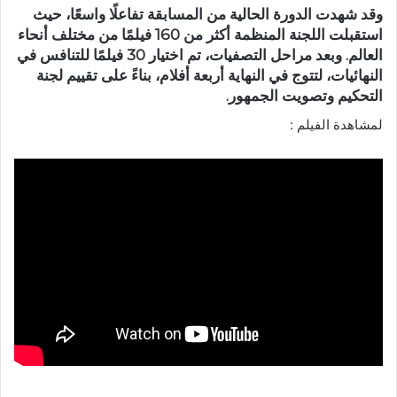
وقد شهدت الدورة الحالية من المسابقة تفاعلًا واسعًا، حيث
استقبلت اللجنة المنظمة أكثر من
160 فيلمًا
من مختلف أنحاء
العالم. وبعد مراحل التصفيات، تم اختيار
30 فيلمًا
للتنافس في
النهائيات، لتتوج في النهاية
أربعة أفلام
، بناءً على تقييم لجنة
التحكيم وتصويت الجمهور.
لمشاهدة الفيلم :