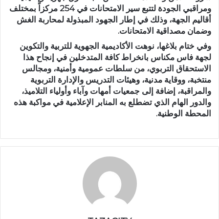
ومراقبي الجودة لتتبع سير الامتحانات في 254 مركزاً بمختلف
أقاليم الجهة، وذلك في إطار الجهود المبذولة لمحاربة الغش
وضمان مصداقية الامتحانات.
وفي ختام بلاغها، نوهت الأكاديمية الجهوية للتربية والتكوين
لجهة فاس مكناس بانخراط كافة المتدخلين في إنجاح هذا
الاستحقاق التربوي، من سلطات عمومية وأمنية، ومجالس
منتخبة، ووقاية مدنية، وهيئات التدريس والإدارة التربوية
والمراقبة، إضافة إلى جمعيات أمهات وآباء وأولياء التلاميذ،
والدور الهام الذي تضطلع به المنابر الإعلامية في مواكبة هذه
المحطة الوطنية.