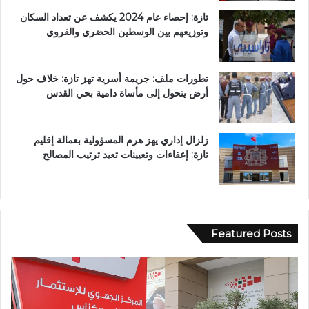
تازة: إحصاء عام 2024 يكشف عن تعداد السكان
وتوزيعهم بين الوسطين الحضري والقروي
تطورات ملف: جريمة أسرية تهز تازة: خلاف حول
أرض يتحول إلى مأساة دامية بحي القدس
زلزال إداري يهز هرم المسؤولية بعمالة إقليم
تازة: إعفاءات وتعيينات تعيد ترتيب المصالح
Featured Posts
و
ف
ف
ي
ا
أ
ة
ج