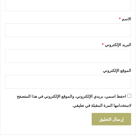
ط
ل
ق
ا
*
الاسم
*
ق
ا
ل
م
البريد الإلكتروني
*
ب
ا
د
ر
الموقع الإلكتروني
ة
ا
ل
و
احفظ اسمي، بريدي الإلكتروني، والموقع الإلكتروني في هذا المتصفح
ط
ن
لاستخدامها المرة المقبلة في تعليقي.
ي
ة
ل
ل
ت