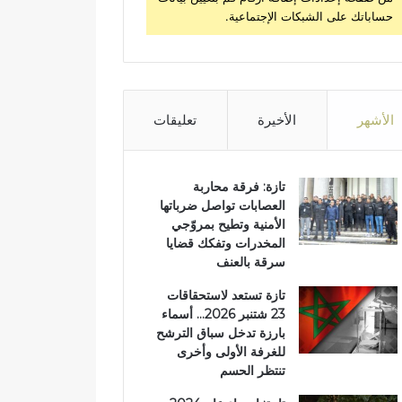
حساباتك على الشبكات الإجتماعية.
الأشهر
الأخيرة
تعليقات
تازة: فرقة محاربة
العصابات تواصل ضرباتها
الأمنية وتطيح بمروّجي
المخدرات وتفكك قضايا
سرقة بالعنف
تازة تستعد لاستحقاقات
23 شتنبر 2026… أسماء
بارزة تدخل سباق الترشح
للغرفة الأولى وأخرى
تنتظر الحسم