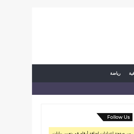
فية
رياضة
Follow Us
من صفحة إعدادات إضافة أرقام قم بتعيين بيانات