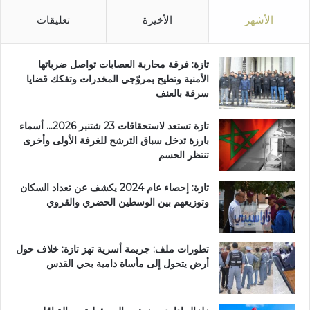
الأشهر
الأخيرة
تعليقات
تازة: فرقة محاربة العصابات تواصل ضرباتها
الأمنية وتطيح بمروّجي المخدرات وتفكك قضايا
سرقة بالعنف
تازة تستعد لاستحقاقات 23 شتنبر 2026… أسماء
بارزة تدخل سباق الترشح للغرفة الأولى وأخرى
تنتظر الحسم
تازة: إحصاء عام 2024 يكشف عن تعداد السكان
وتوزيعهم بين الوسطين الحضري والقروي
تطورات ملف: جريمة أسرية تهز تازة: خلاف حول
أرض يتحول إلى مأساة دامية بحي القدس