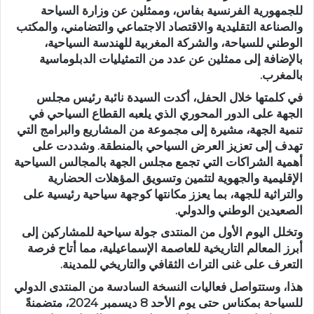
للجمهورية الفرنسية بفاس، وممثلين عن وزارة السياحة
والصناعة التقليدية والاقتصاد الاجتماعي والتضامني، والمكتب
الوطني للسياحة، والشركة المغربية للهندسة السياحية،
بالإضافة إلى ممثلين عن عدد من التمثيليات الدبلوماسية
بالمغرب.
في كلمتها خلال الحفل، أكدت السيدة نائبة رئيس مجلس
الجهة على الدور المحوري الذي يلعبه القطاع السياحي في
تنمية الجهة، مشيرة إلى مجموعة من المشاريع والبرامج التي
تهدف إلى تعزيز العرض السياحي بالمنطقة. وشددت على
أهمية الشراكات التي تجمع مجلس الجهة بالمجالس السياحية
الإقليمية والجهوية لتثمين وتسويق المؤهلات الحضارية
والتراثية للجهة، بما يعزز مكانتها كوجهة سياحية رئيسية على
الصعيدين الوطني والدولي.
وتخلل اليوم الأول من المنتدى جولة سياحية للمشاركين إلى
أبرز المعالم التاريخية للعاصمة الإسماعيلية، مما أتاح فرصة
التعرف على غنى التراث الثقافي والتاريخي للمدينة.
هذا، وستتواصل فعاليات النسخة السادسة من المنتدى الدولي
للسياحة بمكناس حتى يوم الأحد 8 ديسمبر 2024، متضمنةً