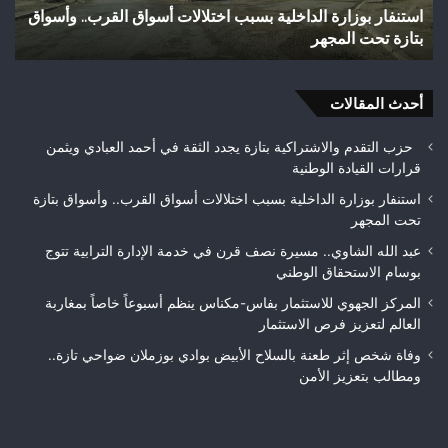
قرب.. وأسواق
وفاة شخص إثر طعنة بالسلاح الأبيض بوادي بوزملان 
ضواحي
تازة.. ومطالب بتعزيز الأمن
تازة..
ومطالب
بتعزيز
أحدث المقالات
الأمن
حزب التقدم والاشتراكية بتازة يجدد الثقة في أحمد العبادي ويثمن
قرارات القيادة الوطنية
استنفار بوزارة الداخلية بسبب اختلالات أسواق القرب.. وأسواق بتازة
تحت المجهر
عبد الله الشاوي.. مسيرة نصف قرن في خدمة الإدارة الترابية تتوج
بوسام الاستحقاق الوطني
المركز الجهوي للاستثمار بفاس-مكناس ينظم أسبوعاً خاصاً بمغاربة
العالم لتعزيز فرص الاستثمار
وفاة شخص إثر طعنة بالسلاح الأبيض بوادي بوزملان ضواحي تازة..
ومطالب بتعزيز الأمن