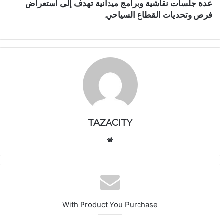
عدة جلسات نقاشية وبرامج ميدانية تهدف إلى استعراض
فرص وتحديات القطاع السياحي.
TAZACITY
موق
ع
الوي
ب
With Product You Purchase