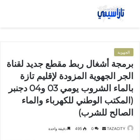
بحث عن
الق
الجهوية
برمجة أشغال ربط مقطع جديد لقناة
الجر الجهوية المزودة لإقليم تازة
بالماء الشروب يومي 03 و04 دجنبر
(المكتب الوطني للكهرباء والماء
الصالح للشرب)
TAZACITY
أ
0
495
دقيقة واحدة
ر