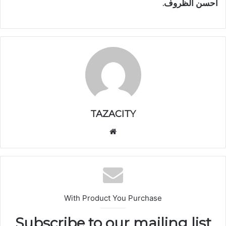
أحسن الظروف.
TAZACITY
موق
ع
الوي
ب
With Product You Purchase
Subscribe to our mailing list