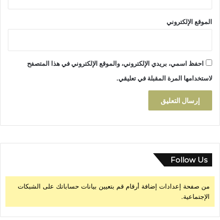
ل
م
الموقع الإلكتروني
غ
ر
ب
احفظ اسمي، بريدي الإلكتروني، والموقع الإلكتروني في هذا المتصفح
لاستخدامها المرة المقبلة في تعليقي.
Follow Us
من صفحة إعدادات إضافة أرقام قم بتعيين بيانات حساباتك على الشبكات
الإجتماعية.