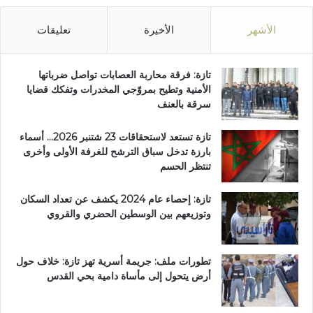
الأشهر
الأخيرة
تعليقات
تازة: فرقة محاربة العصابات تواصل ضرباتها
الأمنية وتطيح بمروّجي المخدرات وتفكك قضايا
سرقة بالعنف
تازة تستعد لاستحقاقات 23 شتنبر 2026… أسماء
بارزة تدخل سباق الترشح للغرفة الأولى وأخرى
تنتظر الحسم
تازة: إحصاء عام 2024 يكشف عن تعداد السكان
وتوزيعهم بين الوسطين الحضري والقروي
تطورات ملف: جريمة أسرية تهز تازة: خلاف حول
أرض يتحول إلى مأساة دامية بحي القدس