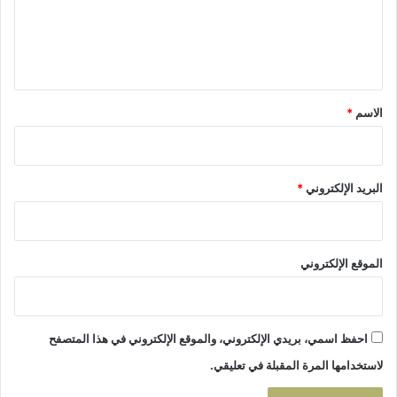
ع
م
ل
ن
ل
ي
ل
ق
أ
*
ط
الاسم
*
ف
ا
ل
ذ
البريد الإلكتروني
*
و
ي
ا
ل
الموقع الإلكتروني
ا
ح
ت
ي
احفظ اسمي، بريدي الإلكتروني، والموقع الإلكتروني في هذا المتصفح
ا
لاستخدامها المرة المقبلة في تعليقي.
ج
ا