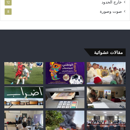
خارج الحدود
12
صوت وصورة
8
مقالات عشوائية