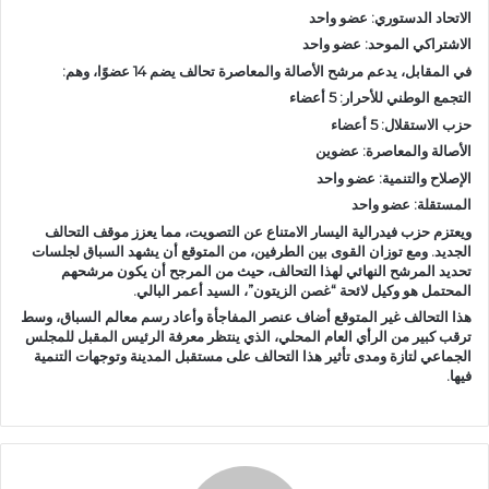
الاتحاد الدستوري: عضو واحد
الاشتراكي الموحد: عضو واحد
في المقابل، يدعم مرشح الأصالة والمعاصرة تحالف يضم 14 عضوًا، وهم:
التجمع الوطني للأحرار: 5 أعضاء
حزب الاستقلال: 5 أعضاء
الأصالة والمعاصرة: عضوين
الإصلاح والتنمية: عضو واحد
المستقلة: عضو واحد
ويعتزم حزب فيدرالية اليسار الامتناع عن التصويت، مما يعزز موقف التحالف
الجديد. ومع توزان القوى بين الطرفين، من المتوقع أن يشهد السباق لجلسات
تحديد المرشح النهائي لهذا التحالف، حيث من المرجح أن يكون مرشحهم
المحتمل هو وكيل لائحة “غصن الزيتون”، السيد أعمر البالي.
هذا التحالف غير المتوقع أضاف عنصر المفاجأة وأعاد رسم معالم السباق، وسط
ترقب كبير من الرأي العام المحلي، الذي ينتظر معرفة الرئيس المقبل للمجلس
الجماعي لتازة ومدى تأثير هذا التحالف على مستقبل المدينة وتوجهات التنمية
فيها.