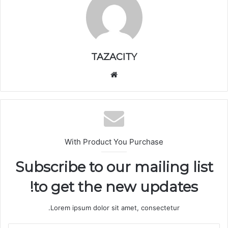
TAZACITY
موق
ع
الوي
ب
With Product You Purchase
Subscribe to our mailing list
to get the new updates!
Lorem ipsum dolor sit amet, consectetur.