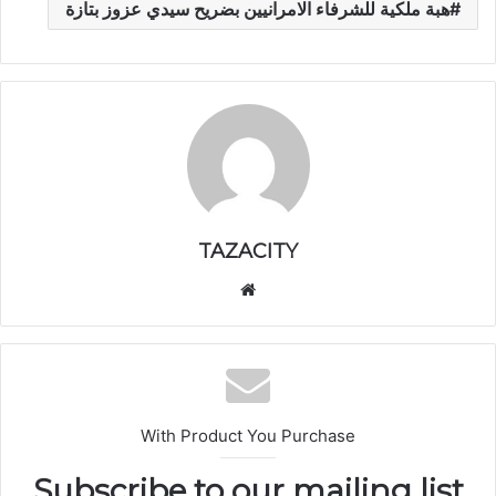
هبة ملكية للشرفاء الامرانيين بضريح سيدي عزوز بتازة
TAZACITY
موق
ع
الوي
ب
With Product You Purchase
Subscribe to our mailing list