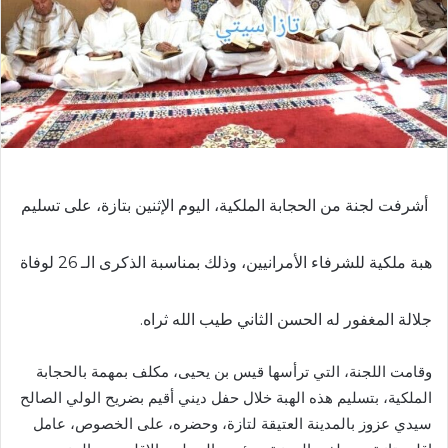
د
ا
إ
ل
ك
ت
ر
و
أشرفت لجنة من الحجابة الملكية، اليوم الإثنين بتازة، على تسليم
ن
ي
ا
هبة ملكية للشرفاء الأمرانيين، وذلك بمناسبة الذكرى الـ 26 لوفاة
جلالة المغفور له الحسن الثاني طيب الله ثراه.
وقامت اللجنة، التي ترأسها قيس بن يحيى، مكلف بمهمة بالحجابة
الملكية، بتسليم هذه الهبة خلال حفل ديني أقيم بضريح الولي الصالح
سيدي عزوز بالمدينة العتيقة لتازة، وحضره، على الخصوص، عامل