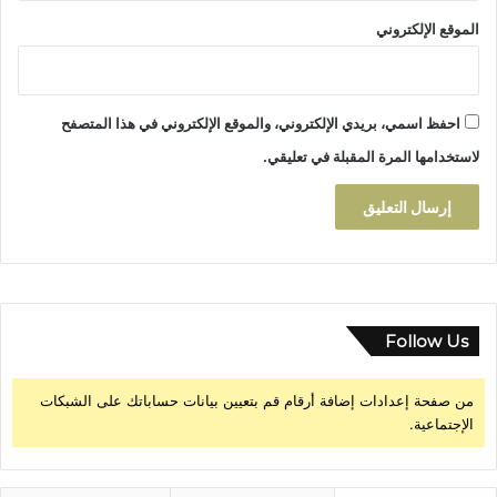
ز
الموقع الإلكتروني
ة
+
ق
ر
احفظ اسمي، بريدي الإلكتروني، والموقع الإلكتروني في هذا المتصفح
ا
ر
لاستخدامها المرة المقبلة في تعليقي.
ا
ل
ت
و
ق
ي
ف
Follow Us
من صفحة إعدادات إضافة أرقام قم بتعيين بيانات حساباتك على الشبكات
الإجتماعية.