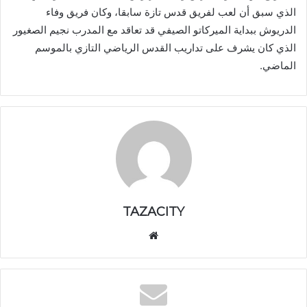
الذي سبق أن لعب لفريق قدس تازة سابقا، وكان فريق وفاء
الدريوش ببداية الميركاتو الصيفي قد تعاقد مع المدرب نجيم الصغيور
الذي كان يشرف على تداريب القدس الرياضي التازي بالموسم
الماضي.
TAZACITY
موق
ع
الوي
ب