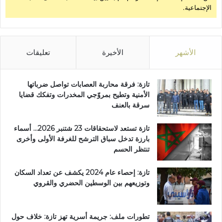
الإجتماعية.
ا
ز
ة
الأشهر
الأخيرة
تعليقات
تازة: فرقة محاربة العصابات تواصل ضرباتها
الأمنية وتطيح بمروّجي المخدرات وتفكك قضايا
سرقة بالعنف
تازة تستعد لاستحقاقات 23 شتنبر 2026… أسماء
بارزة تدخل سباق الترشح للغرفة الأولى وأخرى
تنتظر الحسم
تازة: إحصاء عام 2024 يكشف عن تعداد السكان
وتوزيعهم بين الوسطين الحضري والقروي
تطورات ملف: جريمة أسرية تهز تازة: خلاف حول