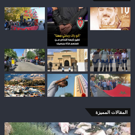
المقالات المميزة
اختلالات
تثير