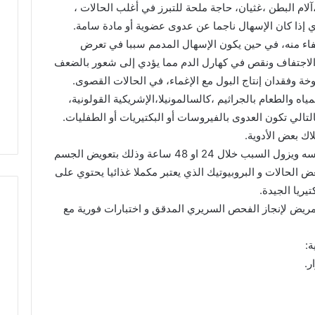
ام البطن ،غثيان، حاجة ملحة للتبرز في أغلب الحالات ،
م
 إذا كان الإسهال ناجما عن عدوى عضوية أو مادة سامة.
ر
فاء منه، في حين يكون الإسهال المدمم سببا في تعرض
ك
ز
 الاجتفاف ونقص في كهارل الدم مما يؤدي إلى شعور بالضعف
ا
ه الشاوي.. مسيرة نصف
المركز الجهوي للاستثمار بفاس-
وفقدان إنتاج البول مع الإغماء، في الحالات القصوى.
ل
دمة الإدارة الترابية تتوج
مكناس ينظم أسبوعاً خاصاً بمغار
ياه والطعام بالجراثيم ،كالسالمونيلا،الإشريكية القولونية،
ج
لاستحقاق الوطني
العالم لتعزيز فرص الاستثمار
لتالي تكون العدوى بالفيروسات أو البكتيريات أو الطفليات.
ه
و
اك بعض الأدوية.
ي
في أغلبية الحالات ،يتعافى الجسم من تلقاء نفسه ويزول السبب خلال 24 او 48 ساعة وذلك بتعويض الجسم
ل
 الحالات و البروبيوتيك الذي يعتبر مكملا غذائيا يحتوي على
ل
ريا الجيدة.
ا
س
ريض لإنجاز الفحص السريري المدقق و اختبارات فورية مع
ت
ث
ة:
م
ر.
ا
ر
ب
ف