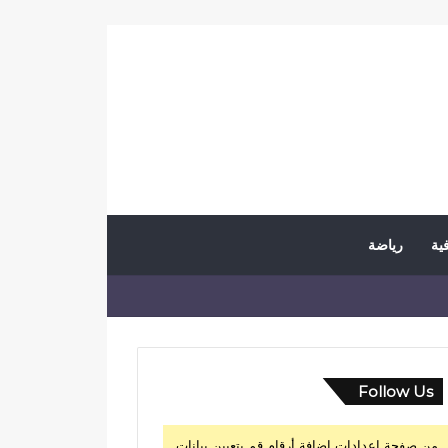
فية
رياضة
Follow Us
من صفحة إعدادات إضافة أرقام قم بتعيين بيانات