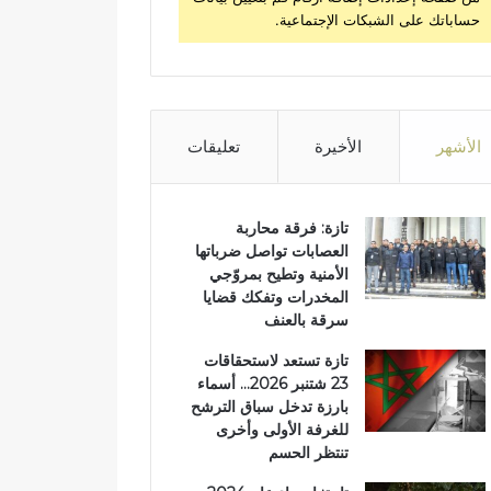
حساباتك على الشبكات الإجتماعية.
الأشهر
الأخيرة
تعليقات
تازة: فرقة محاربة
العصابات تواصل ضرباتها
الأمنية وتطيح بمروّجي
المخدرات وتفكك قضايا
سرقة بالعنف
تازة تستعد لاستحقاقات
23 شتنبر 2026… أسماء
بارزة تدخل سباق الترشح
للغرفة الأولى وأخرى
تنتظر الحسم