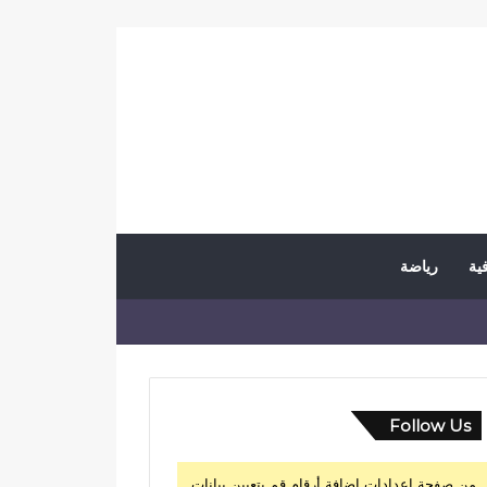
فية
رياضة
Follow Us
من صفحة إعدادات إضافة أرقام قم بتعيين بيانات