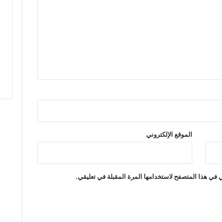
ق
ل
ي
م
ت
ا
ز
ة
ب
م
ب
ل
غ
الموقع الإلكتروني
م
ا
ل
ي
 في هذا المتصفح لاستخدامها المرة المقبلة في تعليقي.
ي
ن
ا
ه