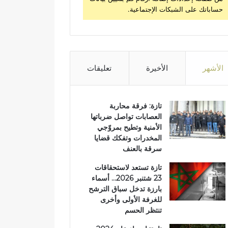
حساباتك على الشبكات الإجتماعية.
الأشهر
الأخيرة
تعليقات
تازة: فرقة محاربة
العصابات تواصل ضرباتها
الأمنية وتطيح بمروّجي
المخدرات وتفكك قضايا
سرقة بالعنف
تازة تستعد لاستحقاقات
23 شتنبر 2026… أسماء
بارزة تدخل سباق الترشح
للغرفة الأولى وأخرى
تنتظر الحسم