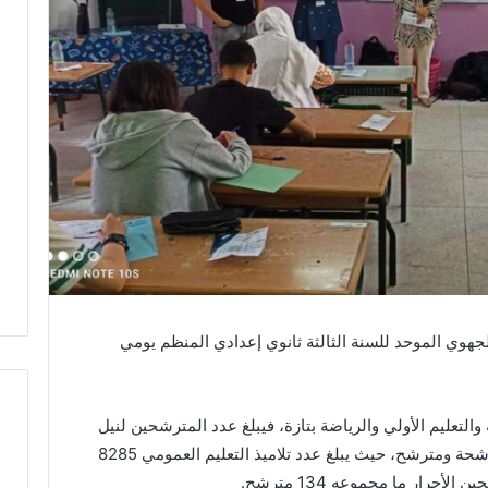
لجهوي الموحد للسنة الثالثة ثانوي إعدادي المنظم يومي
والتعليم الأولي والرياضة بتازة، فيبلغ عدد المترشحين لنيل
شهادة السلك الإعدادي ما مجموعه 8906 مترشحة ومترشح، حيث يبلغ عدد تلاميذ التعليم العمومي 8285
ا
ل