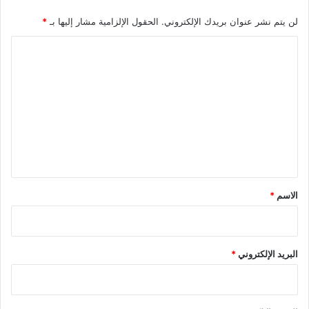
و
ح
لن يتم نشر عنوان بريدك الإلكتروني.
الحقول الإلزامية مشار إليها بـ
*
ر
ي
ي
ب
ا
ا
س
2
ل
و
0
ق
ت
2
ت
ع
4
ا
ز
ل
ة
ي
ق
*
الاسم
*
البريد الإلكتروني
*