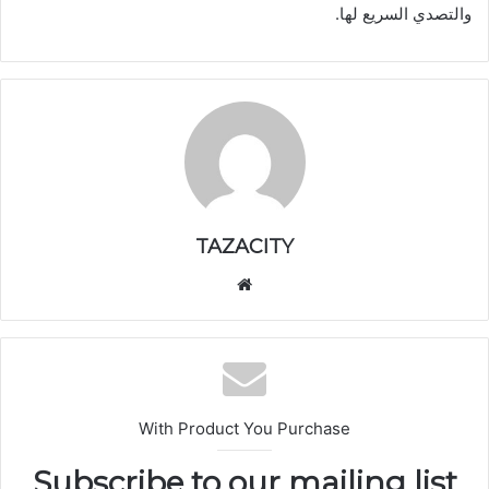
والتصدي السريع لها.
TAZACITY
موق
ع
الوي
ب
With Product You Purchase
Subscribe to our mailing list