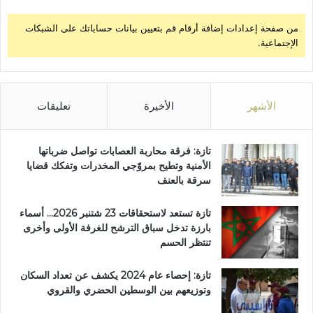
من صفحة إعدادات إضافة أرقام قم بتعيين بيانات حساباتك على الشبكات
الإجتماعية.
الأشهر
الأخيرة
تعليقات
تازة: فرقة محاربة العصابات تواصل ضرباتها
الأمنية وتطيح بمروّجي المخدرات وتفكك قضايا
سرقة بالعنف
تازة تستعد لاستحقاقات 23 شتنبر 2026… أسماء
بارزة تدخل سباق الترشح للغرفة الأولى وأخرى
تنتظر الحسم
تازة: إحصاء عام 2024 يكشف عن تعداد السكان
وتوزيعهم بين الوسطين الحضري والقروي