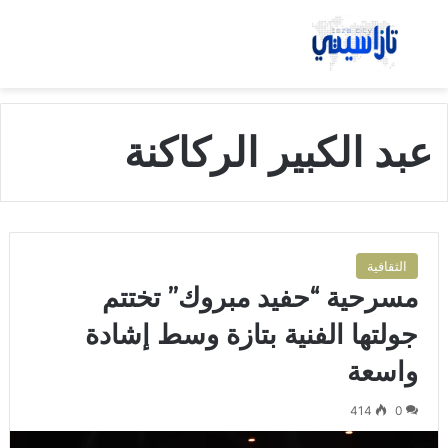
بحث عن
الق
عبد الكبير الركاكنة
الثقافية
مسرحية “حفيد مبروك” تختتم
جولتها الفنية بتازة وسط إشادة
واسعة
414
0