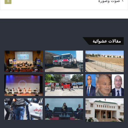
صوت وصورة
8
مقالات عشوائية