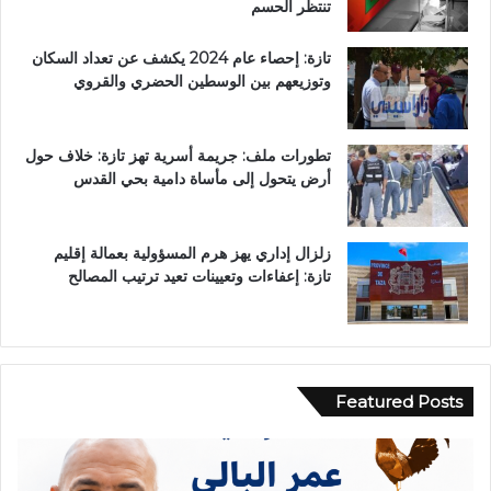
تنتظر الحسم
تازة: إحصاء عام 2024 يكشف عن تعداد السكان
وتوزيعهم بين الوسطين الحضري والقروي
تطورات ملف: جريمة أسرية تهز تازة: خلاف حول
أرض يتحول إلى مأساة دامية بحي القدس
زلزال إداري يهز هرم المسؤولية بعمالة إقليم
تازة: إعفاءات وتعيينات تعيد ترتيب المصالح
Featured Posts
ح
ا