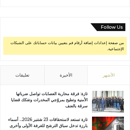
Follow Us
من صفحة إعدادات إضافة أرقام قم بتعيين بيانات حساباتك على الشبكات
الإجتماعية.
الأشهر
الأخيرة
تعليقات
تازة: فرقة محاربة العصابات تواصل ضرباتها
الأمنية وتطيح بمروّجي المخدرات وتفكك قضايا
سرقة بالعنف
تازة تستعد لاستحقاقات 23 شتنبر 2026… أسماء
بارزة تدخل سباق الترشح للغرفة الأولى وأخرى