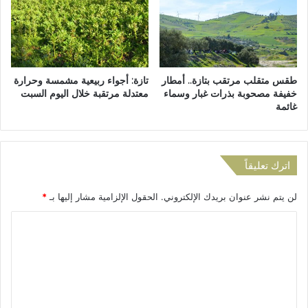
ك
ل
ف
ش
ي
ر
م
و
ب
ق
طقس متقلب مرتقب بتازة.. أمطار
تازة: أجواء ربيعية مشمسة وحرارة
ا
ا
خفيفة مصحوبة بذرات غبار وسماء
معتدلة مرتقبة خلال اليوم السبت
ر
ل
غائمة
ا
ف
ة
ا
م
س
ث
ي
اترك تعليقاً
ي
و
ر
ي
لن يتم نشر عنوان بريدك الإلكتروني.
الحقول الإلزامية مشار إليها بـ
*
ة
ق
ت
ا
ر
ل
ب
م
ت
ن
ع
ا
ل
ل