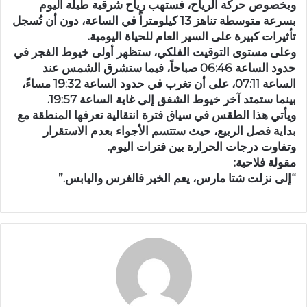
وبخصوص حركة الرياح، فستهب رياح شرقية طيلة اليوم
بسرعة متوسطة تناهز 13 كيلومتراً في الساعة، دون أن تُسجل
تأثيرات كبيرة على السير العام للحياة اليومية.
وعلى مستوى التوقيت الفلكي، ستظهر أولى خيوط الفجر في
حدود الساعة 06:46 صباحاً، فيما ستشرق الشمس عند
الساعة 07:11، على أن تغرب في حدود الساعة 19:32 مساءً،
بينما ستمتد آخر خيوط الشفق إلى غاية الساعة 19:57.
ويأتي هذا الطقس في سياق فترة انتقالية تعرفها المنطقة مع
بداية فصل الربيع، حيث ستتسم الأجواء بعدم الاستقرار
وتفاوت درجات الحرارة بين فترات اليوم.
مقولة فلاحية:
“إلى نزلت شتا مارس، يعم الخير فالغرس واليابس.”