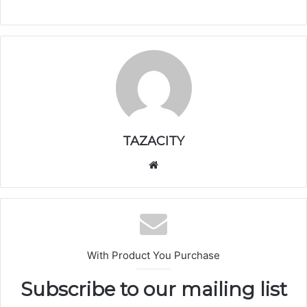
TAZACITY
موق
ع
الوي
ب
With Product You Purchase
Subscribe to our mailing list