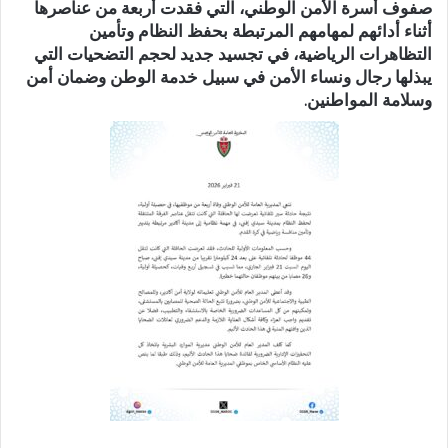
صفوف أسرة الأمن الوطني، التي فقدت أربعة من عناصرها
أثناء أدائهم لمهامهم المرتبطة بحفظ النظام وتأمين
التظاهرات الرياضية، في تجسيد جديد لحجم التضحيات التي
يبذلها رجال ونساء الأمن في سبيل خدمة الوطن وضمان أمن
وسلامة المواطنين.