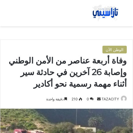
بحث عن
الق
الوطن الآن
وفاة أربعة عناصر من الأمن الوطني
وإصابة 26 آخرين في حادثة سير
أثناء مهمة رسمية نحو أكادير
TAZACITY
أ
0
210
دقيقة واحدة
ر
س
ل
ب