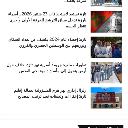
سرقة بالعنف
تازة تستعد لاستحقاقات 23 شتنبر 2026… أسماء
بارزة تدخل سباق الترشح للغرفة الأولى وأخرى
تنتظر الحسم
تازة: إحصاء عام 2024 يكشف عن تعداد السكان
وتوزيعهم بين الوسطين الحضري والقروي
تطورات ملف: جريمة أسرية تهز تازة: خلاف حول
أرض يتحول إلى مأساة دامية بحي القدس
زلزال إداري يهز هرم المسؤولية بعمالة إقليم
تازة: إعفاءات وتعيينات تعيد ترتيب المصالح