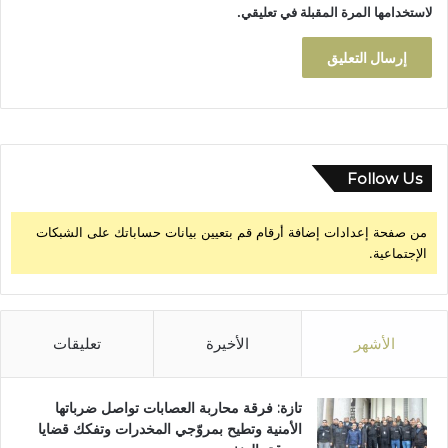
ت
لاستخدامها المرة المقبلة في تعليقي.
غ
ي
ث
و
ن
"
Follow Us
من صفحة إعدادات إضافة أرقام قم بتعيين بيانات حساباتك على الشبكات
الإجتماعية.
الأشهر
الأخيرة
تعليقات
تازة: فرقة محاربة العصابات تواصل ضرباتها
الأمنية وتطيح بمروّجي المخدرات وتفكك قضايا