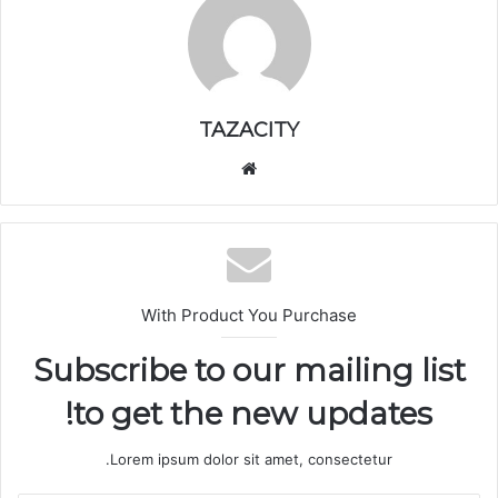
TAZACITY
موق
ع
الوي
ب
With Product You Purchase
Subscribe to our mailing list
to get the new updates!
Lorem ipsum dolor sit amet, consectetur.