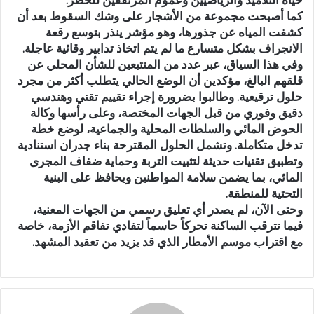
كما أصبحت مجموعة من الأشجار على وشك السقوط بعد أن
كشفت المياه عن جذورها، وهو مؤشر ينذر بتوسع رقعة
الانجراف بشكل متسارع ما لم يتم اتخاذ تدابير وقائية عاجلة.
وفي هذا السياق، عبر عدد من المتتبعين للشأن المحلي عن
قلقهم البالغ، مؤكدين أن الوضع الحالي يتطلب أكثر من مجرد
حلول ترقيعية. وطالبوا بضرورة إجراء تقييم تقني وهندسي
دقيق وفوري من قبل الجهات المختصة، وعلى رأسها وكالة
الحوض المائي والسلطات المحلية والجماعية، لوضع خطة
تدخل متكاملة. وتشمل الحلول المقترحة بناء جدران استنادية
وتطبيق تقنيات حديثة لتثبيت التربة وحماية ضفاف المجرى
المائي، بما يضمن سلامة المواطنين ويحافظ على البنية
التحتية للمنطقة.
وحتى الآن، لم يصدر أي تعليق رسمي من الجهات المعنية،
فيما تترقب الساكنة تحركاً حاسماً لتفادي تفاقم الأزمة، خاصة
مع اقتراب موسم الأمطار الذي قد يزيد من تعقيد المشهد.