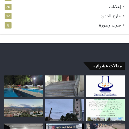
إعلانات
20
خارج الحدود
12
صوت وصورة
8
مقالات عشوائية