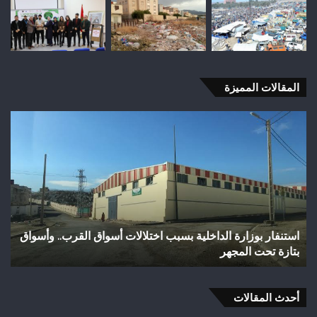
المقالات المميزة
وفاة
شخص
إثر
طعنة
بالسلاح
الأبيض
بوادي
بوزملان
لالات أسواق القرب.. وأسواق
وفاة شخص إثر طعنة بالسلاح الأبيض ب
ضواحي
تازة.. ومطالب بتعزيز الأمن
تازة..
ومطالب
بتعزيز
أحدث المقالات
الأمن