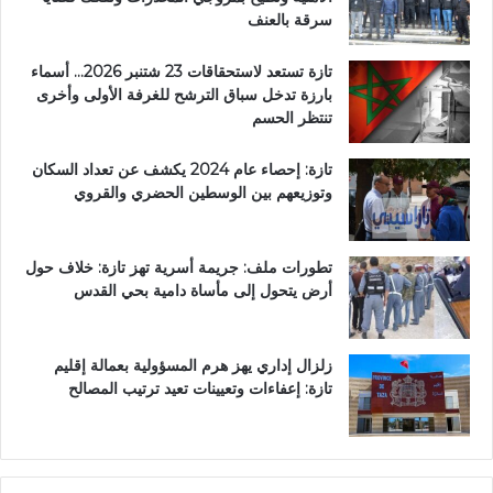
سرقة بالعنف
تازة تستعد لاستحقاقات 23 شتنبر 2026… أسماء
بارزة تدخل سباق الترشح للغرفة الأولى وأخرى
تنتظر الحسم
تازة: إحصاء عام 2024 يكشف عن تعداد السكان
وتوزيعهم بين الوسطين الحضري والقروي
تطورات ملف: جريمة أسرية تهز تازة: خلاف حول
أرض يتحول إلى مأساة دامية بحي القدس
زلزال إداري يهز هرم المسؤولية بعمالة إقليم
تازة: إعفاءات وتعيينات تعيد ترتيب المصالح