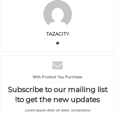
TAZACITY
موق
ع
الوي
ب
With Product You Purchase
Subscribe to our mailing list
to get the new updates!
Lorem ipsum dolor sit amet, consectetur.