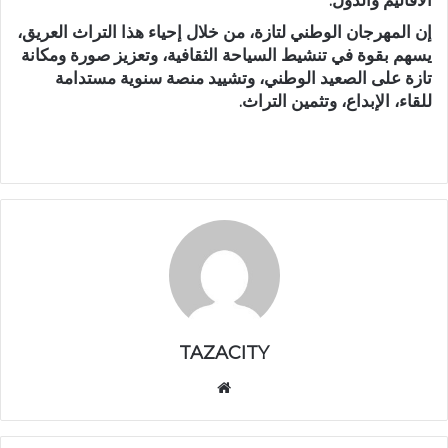
الأقاليم والدول.
​إن المهرجان الوطني لتازة، من خلال إحياء هذا التراث العريق،
يسهم بقوة في
تنشيط السياحة الثقافية
، و
تعزيز صورة ومكانة
تازة
على الصعيد الوطني، وتشييد
منصة سنوية مستدامة
للقاء، الإبداع، وتثمين التراث.
TAZACITY
موق
ع
الوي