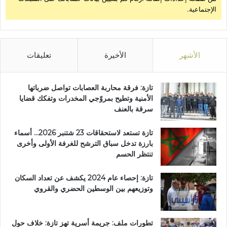
الإجتماعية.
الأشهر
الأخيرة
تعليقات
تازة: فرقة محاربة العصابات تواصل ضرباتها
الأمنية وتطيح بمروّجي المخدرات وتفكك قضايا
سرقة بالعنف
تازة تستعد لاستحقاقات 23 شتنبر 2026… أسماء
بارزة تدخل سباق الترشح للغرفة الأولى وأخرى
تنتظر الحسم
تازة: إحصاء عام 2024 يكشف عن تعداد السكان
وتوزيعهم بين الوسطين الحضري والقروي
تطورات ملف: جريمة أسرية تهز تازة: خلاف حول