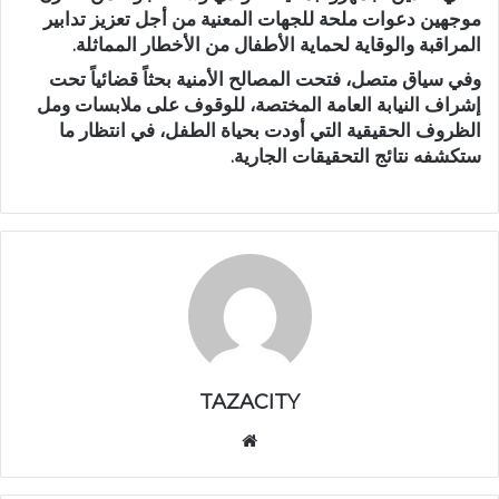
موجهين دعوات ملحة للجهات المعنية من أجل تعزيز تدابير
المراقبة والوقاية لحماية الأطفال من الأخطار المماثلة.
وفي سياق متصل، فتحت المصالح الأمنية بحثاً قضائياً تحت
إشراف النيابة العامة المختصة، للوقوف على ملابسات ومل
الظروف الحقيقية التي أودت بحياة الطفل، في انتظار ما
ستكشفه نتائج التحقيقات الجارية.
TAZACITY
موق
ع
الوي