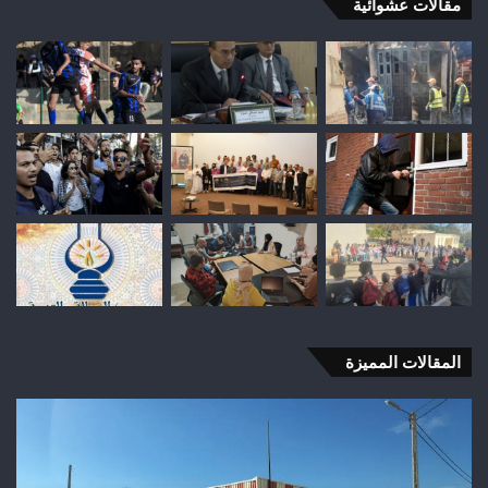
مقالات عشوائية
المقالات المميزة
وفاة
شخص
إثر
طعنة