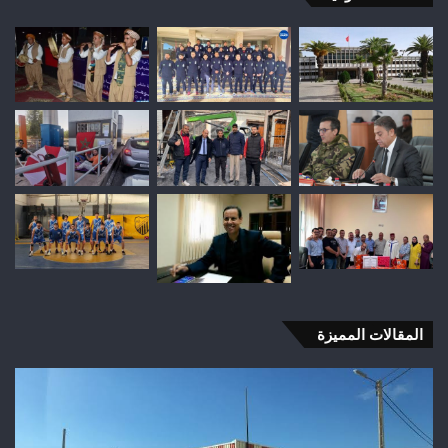
المقالات المميزة
وفاة
شخص
إثر
طعنة