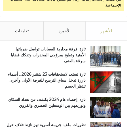
الإجتماعية.
الأشهر
الأخيرة
تعليقات
تازة: فرقة محاربة العصابات تواصل ضرباتها
الأمنية وتطيح بمروّجي المخدرات وتفكك قضايا
سرقة بالعنف
تازة تستعد لاستحقاقات 23 شتنبر 2026… أسماء
بارزة تدخل سباق الترشح للغرفة الأولى وأخرى
تنتظر الحسم
تازة: إحصاء عام 2024 يكشف عن تعداد السكان
وتوزيعهم بين الوسطين الحضري والقروي
تطورات ملف: جريمة أسرية تهز تازة: خلاف حول