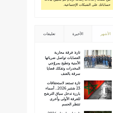
حساباتك على الشبكات الإجتماعية.
الأشهر
الأخيرة
تعليقات
تازة: فرقة محاربة
العصابات تواصل ضرباتها
الأمنية وتطيح بمروّجي
المخدرات وتفكك قضايا
سرقة بالعنف
تازة تستعد لاستحقاقات
23 شتنبر 2026… أسماء
بارزة تدخل سباق الترشح
للغرفة الأولى وأخرى
تنتظر الحسم