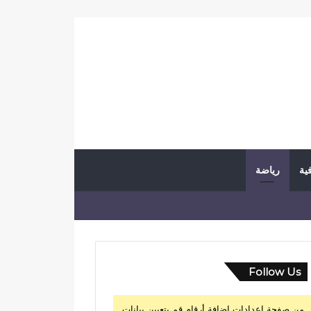
فية
رياضة
Follow Us
من صفحة إعدادات إضافة أرقام قم بتعيين بيانات