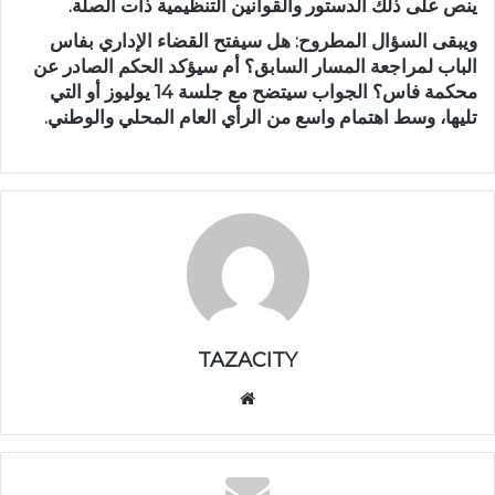
ينص على ذلك الدستور والقوانين التنظيمية ذات الصلة.
ويبقى السؤال المطروح: هل سيفتح القضاء الإداري بفاس
الباب لمراجعة المسار السابق؟ أم سيؤكد الحكم الصادر عن
محكمة فاس؟ الجواب سيتضح مع جلسة 14 يوليوز أو التي
تليها، وسط اهتمام واسع من الرأي العام المحلي والوطني.
TAZACITY
موق
ع
الوي
ب