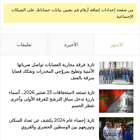
من صفحة إعدادات إضافة أرقام قم بتعيين بيانات حساباتك على الشبكات
الإجتماعية.
الأشهر
الأخيرة
تعليقات
تازة: فرقة محاربة العصابات تواصل ضرباتها
الأمنية وتطيح بمروّجي المخدرات وتفكك قضايا
سرقة بالعنف
تازة تستعد لاستحقاقات 23 شتنبر 2026… أسماء
بارزة تدخل سباق الترشح للغرفة الأولى وأخرى
تنتظر الحسم
تازة: إحصاء عام 2024 يكشف عن تعداد السكان
وتوزيعهم بين الوسطين الحضري والقروي