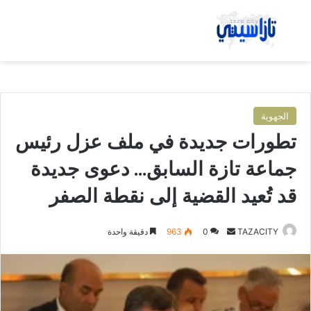
بحث عن
الق
الجهوية
تطورات جديدة في ملف عزل رئيس
جماعة تازة السابق… دعوى جديدة
قد تُعيد القضية إلى نقطة الصفر
TAZACITY
أ
0
963
دقيقة واحدة
ر
س
ل
ب