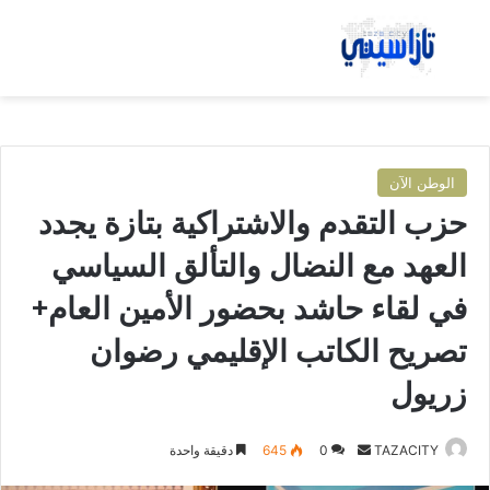
بحث عن
الق
الوطن الآن
حزب التقدم والاشتراكية بتازة يجدد
العهد مع النضال والتألق السياسي
في لقاء حاشد بحضور الأمين العام+
تصريح الكاتب الإقليمي رضوان
زريول
TAZACITY
أ
0
645
دقيقة واحدة
ر