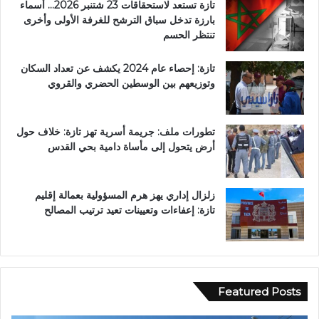
تازة تستعد لاستحقاقات 23 شتنبر 2026… أسماء
بارزة تدخل سباق الترشح للغرفة الأولى وأخرى
تنتظر الحسم
تازة: إحصاء عام 2024 يكشف عن تعداد السكان
وتوزيعهم بين الوسطين الحضري والقروي
تطورات ملف: جريمة أسرية تهز تازة: خلاف حول
أرض يتحول إلى مأساة دامية بحي القدس
زلزال إداري يهز هرم المسؤولية بعمالة إقليم
تازة: إعفاءات وتعيينات تعيد ترتيب المصالح
Featured Posts