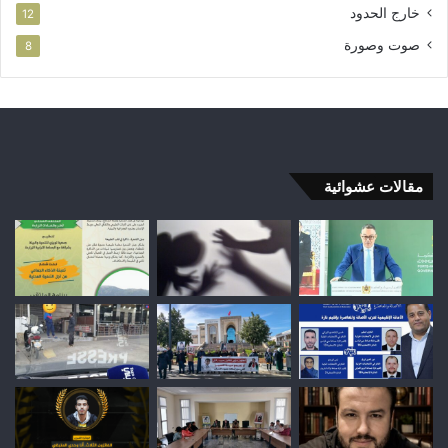
خارج الحدود
12
صوت وصورة
8
مقالات عشوائية