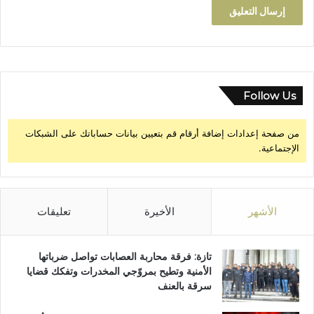
ه
م
Follow Us
من صفحة إعدادات إضافة أرقام قم بتعيين بيانات حساباتك على الشبكات
الإجتماعية.
الأشهر
الأخيرة
تعليقات
تازة: فرقة محاربة العصابات تواصل ضرباتها
الأمنية وتطيح بمروّجي المخدرات وتفكك قضايا
سرقة بالعنف