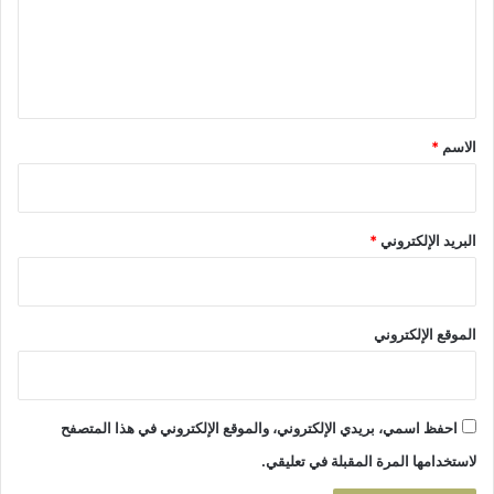
ع
0
ة
2
ف
ل
5
ي
ي
ب
ت
ا
ا
ق
س
ز
*
الاسم
*
ت
ة
ث
م
ا
البريد الإلكتروني
*
ر
ف
ا
ق
م
الموقع الإلكتروني
ل
ي
ا
ر
احفظ اسمي، بريدي الإلكتروني، والموقع الإلكتروني في هذا المتصفح
د
لاستخدامها المرة المقبلة في تعليقي.
ر