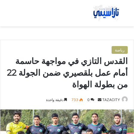
بحث عن
الق
رياضة
القدس التازي في مواجهة حاسمة
أمام عمل بلقصيري ضمن الجولة 22
من بطولة الهواة
TAZACITY
أ
0
733
دقيقة واحدة
ر
س
ل
ب