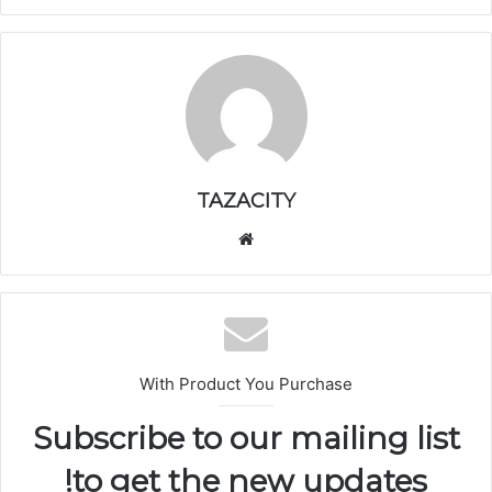
TAZACITY
موق
ع
الوي
ب
With Product You Purchase
Subscribe to our mailing list
to get the new updates!