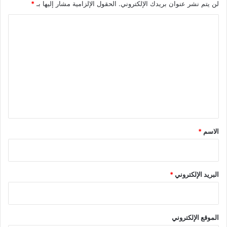
لن يتم نشر عنوان بريدك الإلكتروني.
الحقول الإلزامية مشار إليها بـ
*
ا
ل
ا
ق
ل
ط
ي
ت
ع
ع
ا
ل
ل
و
ي
ط
ن
ق
ي
*
الاسم
*
البريد الإلكتروني
*
الموقع الإلكتروني