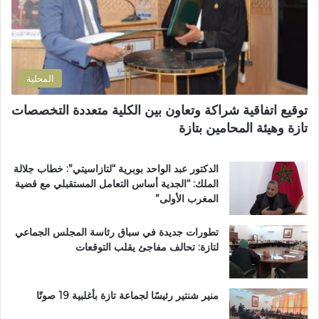
ت
أ
ر
ح
و
م
ن
د
ي
ا
المحلية
ل
ع
توقيع اتفاقية شراكة وتعاون بين الكلية متعددة التخصصات
ب
تازة وهيئة المحامين بتازة
ا
د
ي
الدكتور عبد الواحد بوبرية “لتازاسيتي”: خطاب جلالة
و
الملك: “الجدية أساس التعامل المستقبلي مع قضية
ي
المغرب الأولى”
ث
م
تطورات جديدة في سباق رئاسة المجلس الجماعي
ن
لتازة: تحالف مفاجئ يقلب التوقعات
ق
ر
ا
ر
منير شنتير رئيسًا لجماعة تازة بأغلبية 19 صوتًا
ا