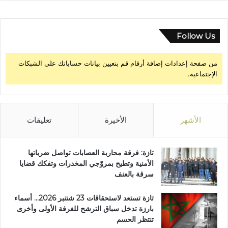
Follow Us
من صفحة إعدادات إضافة أرقام قم بتعيين بيانات حساباتك على الشبكات
الإجتماعية.
الأشهر
الأخيرة
تعليقات
تازة: فرقة محاربة العصابات تواصل ضرباتها
الأمنية وتطيح بمروّجي المخدرات وتفكك قضايا
سرقة بالعنف
تازة تستعد لاستحقاقات 23 شتنبر 2026… أسماء
بارزة تدخل سباق الترشح للغرفة الأولى وأخرى
تنتظر الحسم