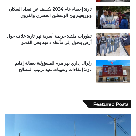
تازة: إحصاء عام 2024 يكشف عن تعداد السكان
وتوزيعهم بين الوسطين الحضري والقروي
تطورات ملف: جريمة أسرية تهز تازة: خلاف حول
أرض يتحول إلى مأساة دامية بحي القدس
زلزال إداري يهز هرم المسؤولية بعمالة إقليم
تازة: إعفاءات وتعيينات تعيد ترتيب المصالح
Featured Posts
ع
ب
د