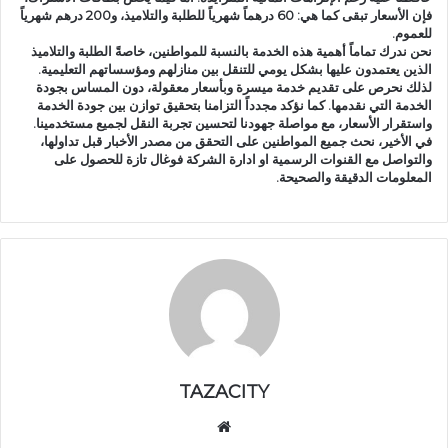
فإن الأسعار تبقى كما هي: 60 درهماً شهرياً للطلبة والتلاميذ، و200 درهم شهرياً
للعموم.
نحن ندرك تماماً أهمية هذه الخدمة بالنسبة للمواطنين، خاصةً الطلبة والتلاميذ
الذين يعتمدون عليها بشكل يومي للتنقل بين منازلهم ومؤسساتهم التعليمية.
لذلك نحرص على تقديم خدمة ميسرة وبأسعار معقولة، دون المساس بجودة
الخدمة التي نقدمها. كما نؤكد مجدداً التزامنا بتحقيق توازن بين جودة الخدمة
واستقرار الأسعار، مع مواصلة جهودنا لتحسين تجربة النقل لجميع مستخدمينا.
في الأخير، نحث جميع المواطنين على التحقق من مصدر الأخبار قبل تداولها،
والتواصل مع القنوات الرسمية او ادارة الشركة فوغال تازة للحصول على
المعلومات الدقيقة والصحيحة.
TAZACITY
موق