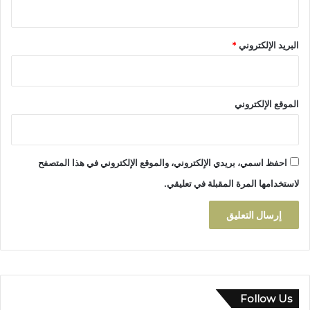
ا
ت
ن
البريد الإلكتروني
*
ح
و
ح
ل
الموقع الإلكتروني
أ
ز
م
ة
احفظ اسمي، بريدي الإلكتروني، والموقع الإلكتروني في هذا المتصفح
ع
م
لاستخدامها المرة المقبلة في تعليقي.
ا
ل
ا
ل
م
س
ا
ح
Follow Us
ا