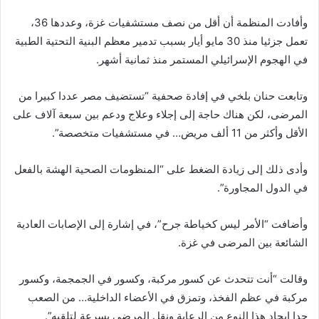
وأفادت المنظمة أن أقل من نصف مستشفيات غزة، وعددها 36،
تعمل جزئيا منذ 30 مايو أيار بسبب تدمير معظم البنية التحتية الطبية
في الهجوم الإسرائيلي المستمر منذ ثمانية أشهر.
وتابعت حنان بلخي في إفادة صحفية “تستضيف مصر عددا كبيرا من
المرضى، لكن هناك حاجة إلى إجلاء وعلاج ودعم بين سبعة آلاف على
الأقل وأكثر من 11 ألف مريض… في مستشفيات متخصصة”.
وأدى ذلك إلى زيادة الضغط على “المنظومات الصحية الهشة بالفعل
في الدول المجاورة”.
وأضافت “الأمر ليس كخياطة جرح”، في إشارة إلى الإصابات العادية
الشائعة بين المرضى في غزة.
وقالت “أنت تتحدث عن كسور مركبة، وكسور في الجمجمة، وكسور
مركبة في عظم الفخذ، وتمزق في الأعضاء الداخلية… من الصعب
جدا إيجاد هذا النوع من الرعاية ونقل المرضى بسرعة لتلقيه”.