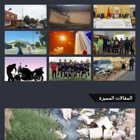
المقالات المميزة
اختلالات
تثير
استياء
الساكنة
بعد