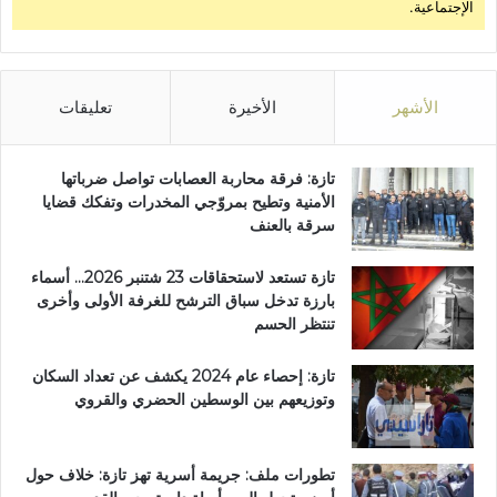
الإجتماعية.
الأشهر
الأخيرة
تعليقات
تازة: فرقة محاربة العصابات تواصل ضرباتها
الأمنية وتطيح بمروّجي المخدرات وتفكك قضايا
سرقة بالعنف
تازة تستعد لاستحقاقات 23 شتنبر 2026… أسماء
بارزة تدخل سباق الترشح للغرفة الأولى وأخرى
تنتظر الحسم
تازة: إحصاء عام 2024 يكشف عن تعداد السكان
وتوزيعهم بين الوسطين الحضري والقروي
تطورات ملف: جريمة أسرية تهز تازة: خلاف حول