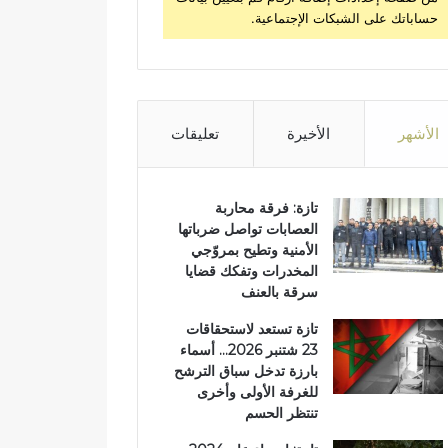
حساباتك على الشبكات الإجتماعية.
الأشهر
الأخيرة
تعليقات
تازة: فرقة محاربة
العصابات تواصل ضرباتها
الأمنية وتطيح بمروّجي
المخدرات وتفكك قضايا
سرقة بالعنف
تازة تستعد لاستحقاقات
23 شتنبر 2026… أسماء
بارزة تدخل سباق الترشح
للغرفة الأولى وأخرى
تنتظر الحسم