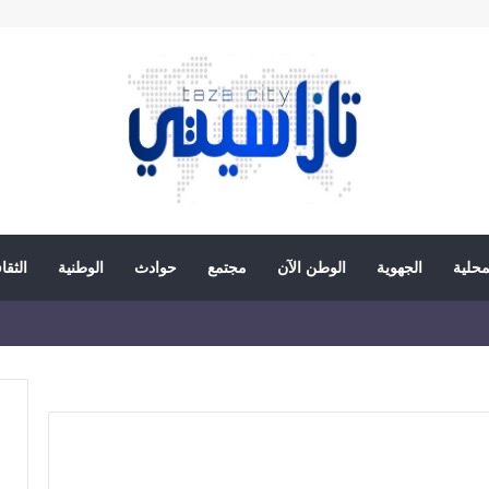
محلية
الجهوية
الوطن الآن
مجتمع
حوادث
الوطنية
الثقا