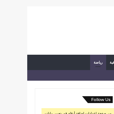
فية
رياضة
Follow Us
من صفحة إعدادات إضافة أرقام قم بتعيين بيانات