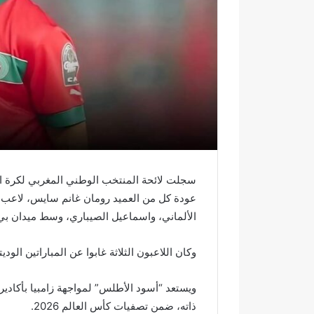
ر
و
ن
ي
ا
سجلت لائحة المنتخب الوطني المغربي لكرة القدم
عودة كل من العميد رومان غانم سايس، لاعب ا
الألماني، واسماعيل الصيباري، وسط ميدان بي
وكان اللاعبون الثلاثة غابوا عن المباراتين الوديتي
ا
ذاته، ضمن تصفيات كأس العالم 2026.
خ