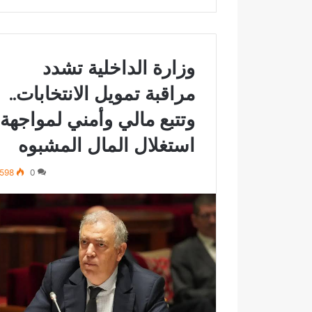
وزارة الداخلية تشدد
مراقبة تمويل الانتخابات..
وتتبع مالي وأمني لمواجهة
استغلال المال المشبوه
598
0