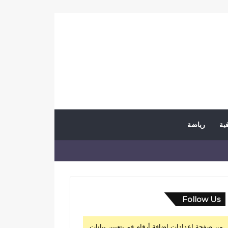
فية
رياضة
Follow Us
من صفحة إعدادات إضافة أرقام قم بتعيين بيانات