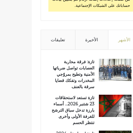
حساباتك على الشبكات الإجتماعية.
الأشهر
الأخيرة
تعليقات
تازة: فرقة محاربة
العصابات تواصل ضرباتها
الأمنية وتطيح بمروّجي
المخدرات وتفكك قضايا
سرقة بالعنف
تازة تستعد لاستحقاقات
23 شتنبر 2026… أسماء
بارزة تدخل سباق الترشح
للغرفة الأولى وأخرى
تنتظر الحسم