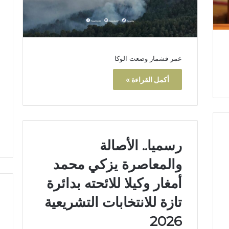
عمر قشمار وضعت الوكا
أكمل القراءة »
رسميا.. الأصالة
والمعاصرة يزكي محمد
أمغار وكيلا للائحته بدائرة
تازة للانتخابات التشريعية
2026
ا
ل