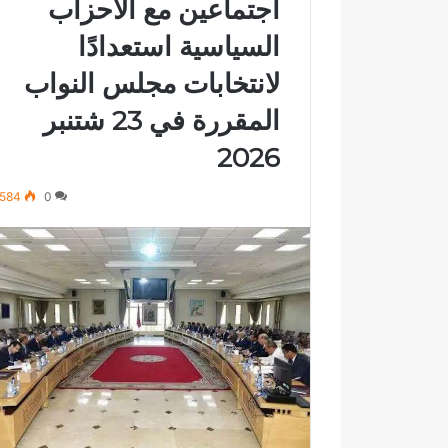
اجتماعين مع الأحزاب
السياسية استعدادًا
لانتخابات مجلس النواب
المقررة في 23 شتنبر
2026
584
0