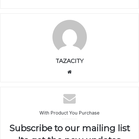
TAZACITY
موق
ع
الوي
ب
With Product You Purchase
Subscribe to our mailing list