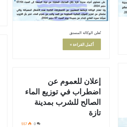
تُعلن الوكالة المستق
أكمل القراءة »
إعلان للعموم عن
اضطراب في توزيع الماء
الصالح للشرب بمدينة
تازة
557
0