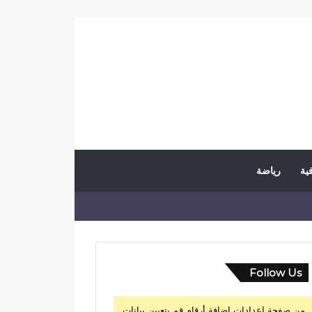
فية
رياضة
Follow Us
من صفحة إعدادات إضافة أرقام قم بتعيين بيانات