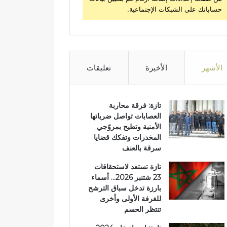
حساباتك على الشبكات الإجتماعية.
الأشهر
الأخيرة
تعليقات
تازة: فرقة محاربة
العصابات تواصل ضرباتها
الأمنية وتطيح بمروّجي
المخدرات وتفكك قضايا
سرقة بالعنف
تازة تستعد لاستحقاقات
23 شتنبر 2026… أسماء
بارزة تدخل سباق الترشح
للغرفة الأولى وأخرى
تنتظر الحسم