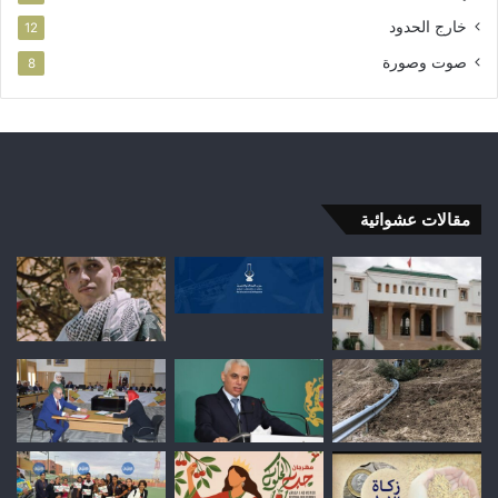
خارج الحدود
12
صوت وصورة
8
مقالات عشوائية