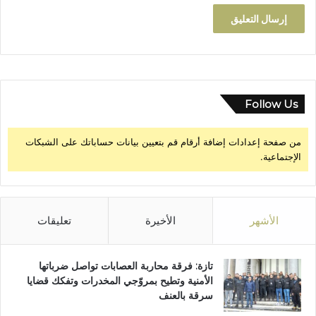
Follow Us
من صفحة إعدادات إضافة أرقام قم بتعيين بيانات حساباتك على الشبكات
الإجتماعية.
الأشهر
الأخيرة
تعليقات
تازة: فرقة محاربة العصابات تواصل ضرباتها
الأمنية وتطيح بمروّجي المخدرات وتفكك قضايا
سرقة بالعنف