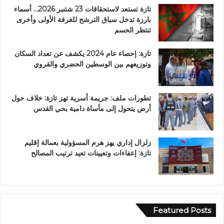
تازة تستعد لاستحقاقات 23 شتنبر 2026… أسماء
بارزة تدخل سباق الترشح للغرفة الأولى وأخرى
تنتظر الحسم
تازة: إحصاء عام 2024 يكشف عن تعداد السكان
وتوزيعهم بين الوسطين الحضري والقروي
تطورات ملف: جريمة أسرية تهز تازة: خلاف حول
أرض يتحول إلى مأساة دامية بحي القدس
زلزال إداري يهز هرم المسؤولية بعمالة إقليم
تازة: إعفاءات وتعيينات تعيد ترتيب المصالح
Featured Posts