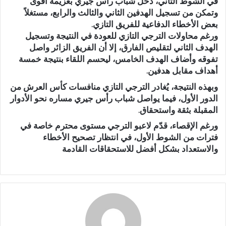
في الشوط الثاني، دخل شباب رأس جيري بعزيمة أقوى
وتمكن من تسجيل الهدفين الثاني والثالث والرابع، مستغلاً
بعض الأخطاء الدفاعية للفريق التازي.
ورغم محاولات الترجي التازي للعودة في النتيجة وتسجيل
الهدف الثاني لتقليص الفارق، إلا أن الفريق الزائر واصل
تفوقه وأضاف الهدف الخامس، ليحسم اللقاء بنتيجة خمسة
أهداف مقابل هدفين.
وبهذه النتيجة، يُغادر الترجي التازي منافسات كأس العرش من
الدور الأول، فيما يواصل شباب رأس جيري مساره نحو الأدوار
المقبلة بثقة واستحقاق.
ورغم الإقصاء، قدّم لاعبو الترجي مستوى محترم خاصة في
فترات من الشوط الأول، في انتظار تصحيح الأخطاء
والاستعداد بشكل أفضل للاستحقاقات القادمة