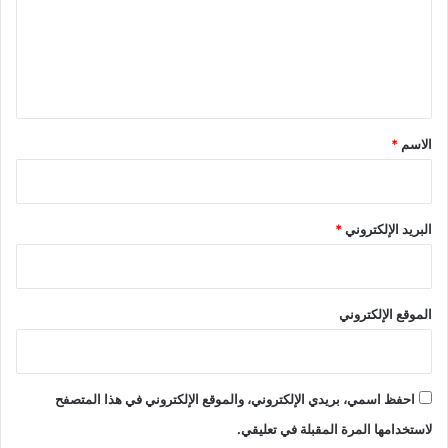
م
و
ع
ج
ر
ا
ا
ل
ل
ي
ي
ي
ة
ق
ا
*
الاسم
*
ل
م
ن
د
البريد الإلكتروني
*
م
ج
ة
”
الموقع الإلكتروني
احفظ اسمي، بريدي الإلكتروني، والموقع الإلكتروني في هذا المتصفح
لاستخدامها المرة المقبلة في تعليقي.