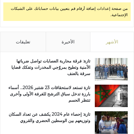
من صفحة إعدادات إضافة أرقام قم بتعيين بيانات حساباتك على الشبكات
الإجتماعية.
الأشهر
الأخيرة
تعليقات
تازة: فرقة محاربة العصابات تواصل ضرباتها
الأمنية وتطيح بمروّجي المخدرات وتفكك قضايا
سرقة بالعنف
تازة تستعد لاستحقاقات 23 شتنبر 2026… أسماء
بارزة تدخل سباق الترشح للغرفة الأولى وأخرى
تنتظر الحسم
تازة: إحصاء عام 2024 يكشف عن تعداد السكان
وتوزيعهم بين الوسطين الحضري والقروي