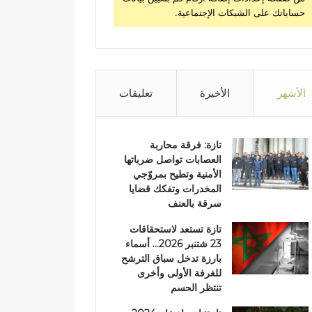
حساباتك على الشبكات الإجتماعية.
الأشهر
الأخيرة
تعليقات
تازة: فرقة محاربة
العصابات تواصل ضرباتها
الأمنية وتطيح بمروّجي
المخدرات وتفكك قضايا
سرقة بالعنف
تازة تستعد لاستحقاقات
23 شتنبر 2026… أسماء
بارزة تدخل سباق الترشح
للغرفة الأولى وأخرى
تنتظر الحسم