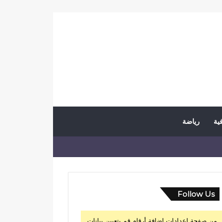
فية
رياضة
Follow Us
من صفحة إعدادات إضافة أرقام قم بتعيين بيانات