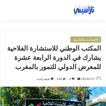
بحث عن
الق
الاقتصادية والقانونية
المكتب الوطني للاستشارة الفلاحية
يشارك في الدورة الرابعة عشرة
للمعرض الدولي للتمور بالمغرب
TAZACITY
أ
0
246
دقيقة واحدة
ر
س
ل
ب