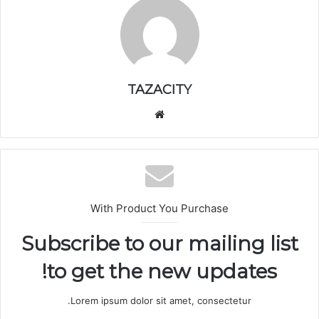
TAZACITY
موق
ع
الوي
ب
With Product You Purchase
Subscribe to our mailing list
to get the new updates!
Lorem ipsum dolor sit amet, consectetur.