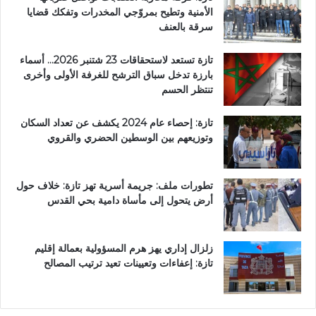
الأمنية وتطيح بمروّجي المخدرات وتفكك قضايا
سرقة بالعنف
تازة تستعد لاستحقاقات 23 شتنبر 2026… أسماء
بارزة تدخل سباق الترشح للغرفة الأولى وأخرى
تنتظر الحسم
تازة: إحصاء عام 2024 يكشف عن تعداد السكان
وتوزيعهم بين الوسطين الحضري والقروي
تطورات ملف: جريمة أسرية تهز تازة: خلاف حول
أرض يتحول إلى مأساة دامية بحي القدس
زلزال إداري يهز هرم المسؤولية بعمالة إقليم
تازة: إعفاءات وتعيينات تعيد ترتيب المصالح