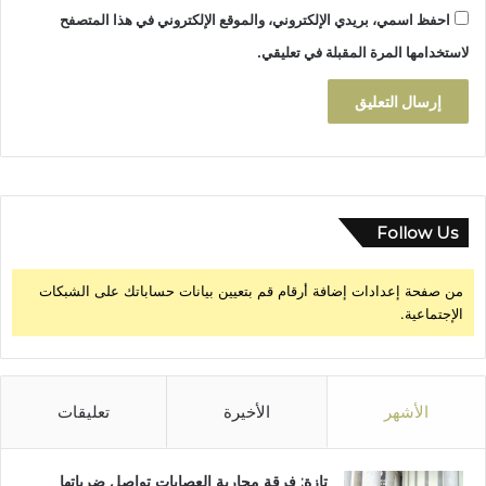
احفظ اسمي، بريدي الإلكتروني، والموقع الإلكتروني في هذا المتصفح
ي
و
لاستخدامها المرة المقبلة في تعليقي.
ل
ي
و
ز
Follow Us
من صفحة إعدادات إضافة أرقام قم بتعيين بيانات حساباتك على الشبكات
الإجتماعية.
الأشهر
الأخيرة
تعليقات
تازة: فرقة محاربة العصابات تواصل ضرباتها