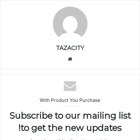
TAZACITY
موق
ع
الوي
ب
With Product You Purchase
Subscribe to our mailing list
to get the new updates!