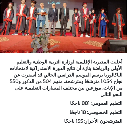
ر
ي
د
ا
إ
ل
ك
ت
ر
أعلنت المديرية الإقليمية لوزارة التربية الوطنية والتعليم
و
الأولي والرياضة بتازة أن نتائج الدورة الاستدراكية لامتحانات
ن
الباكالوريا برسم الموسم الدراسي الحالي قد أسفرت عن
ي
نجاح 1.054 مترشحًا ومترشحة، منهم 504 من الذكور و550
ا
من الإناث، موزعين بين مختلف المسارات التعليمية على
النحو التالي:
التعليم العمومي: 881 ناجحًا
التعليم الخصوصي: 18 ناجحًا
المترشحون الأحرار: 155 ناجحًا