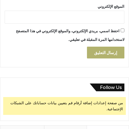
ة
ف
الموقع الإلكتروني
ي
ا
ل
م
احفظ اسمي، بريدي الإلكتروني، والموقع الإلكتروني في هذا المتصفح
ل
ف
لاستخدامها المرة المقبلة في تعليقي.
Follow Us
من صفحة إعدادات إضافة أرقام قم بتعيين بيانات حساباتك على الشبكات
الإجتماعية.