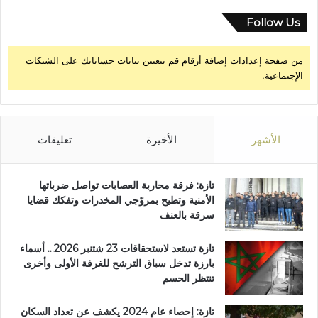
Follow Us
من صفحة إعدادات إضافة أرقام قم بتعيين بيانات حساباتك على الشبكات
الإجتماعية.
الأشهر
الأخيرة
تعليقات
تازة: فرقة محاربة العصابات تواصل ضرباتها
الأمنية وتطيح بمروّجي المخدرات وتفكك قضايا
سرقة بالعنف
تازة تستعد لاستحقاقات 23 شتنبر 2026… أسماء
بارزة تدخل سباق الترشح للغرفة الأولى وأخرى
تنتظر الحسم
تازة: إحصاء عام 2024 يكشف عن تعداد السكان