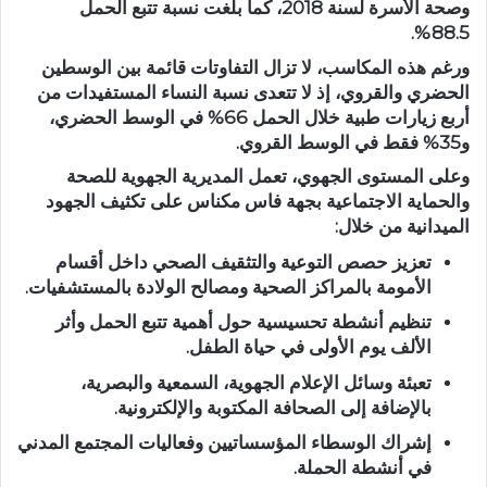
وصحة الأسرة لسنة 2018، كما بلغت نسبة تتبع الحمل
88.5%.
ورغم هذه المكاسب، لا تزال التفاوتات قائمة بين الوسطين
الحضري والقروي، إذ لا تتعدى نسبة النساء المستفيدات من
أربع زيارات طبية خلال الحمل 66% في الوسط الحضري،
و35% فقط في الوسط القروي.
وعلى المستوى الجهوي، تعمل المديرية الجهوية للصحة
والحماية الاجتماعية بجهة فاس مكناس على تكثيف الجهود
الميدانية من خلال:
تعزيز حصص التوعية والتثقيف الصحي داخل أقسام
الأمومة بالمراكز الصحية ومصالح الولادة بالمستشفيات.
تنظيم أنشطة تحسيسية حول أهمية تتبع الحمل وأثر
الألف يوم الأولى في حياة الطفل.
تعبئة وسائل الإعلام الجهوية، السمعية والبصرية،
بالإضافة إلى الصحافة المكتوبة والإلكترونية.
إشراك الوسطاء المؤسساتيين وفعاليات المجتمع المدني
في أنشطة الحملة.