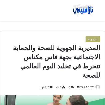
بحث عن
الق
الجهوية
المديرية الجهوية للصحة والحماية
الاجتماعية بجهة فاس مكناس
تنخرط في تخليد اليوم العالمي
للصحة
TAZACITY
أ
0
446
2 دقائق
ر
س
ل